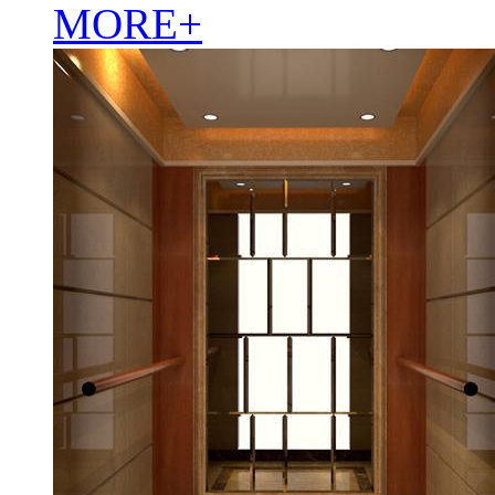
MORE+