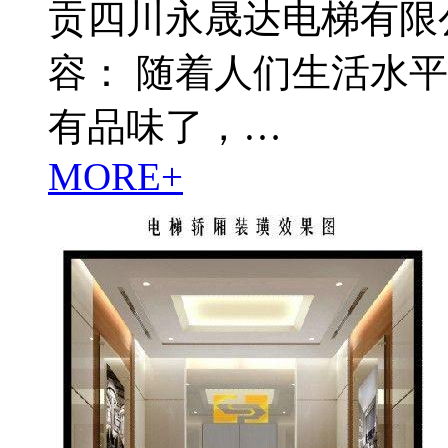
贡四川永晟达电梯有限
容： 随着人们生活水
有品味了，…
MORE+