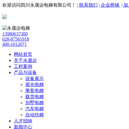
欢迎访问四川永晟达电梯有限公司！
| 联系我们
| 企业商铺
| 
13980637300
028-87561918
400-1012071
网站首页
关于永晟达
工程案例
产品与设备
设备展示
观光电梯
乘客电梯
载货电梯
别墅电梯
汽车电梯
自动扶梯
人才招纳
新闻中心