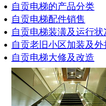
自贡电梯的产品分类
自贡电梯配件销售
自贡电梯装潢及运行状
自贡老旧小区加装及外
自贡电梯大修及改造