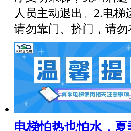
人员主动退出。2.电
请勿靠门、挤门，请勿
电梯怕热也怕水，夏