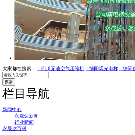
大家都在搜索：
四川无油空气压缩机
德阳观光电梯
德阳
栏目导航
新闻中心
永晟达新闻
行业新闻
永晟达百科