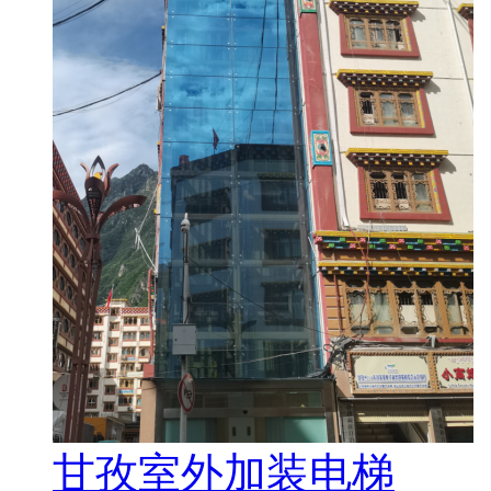
甘孜室外加装电梯