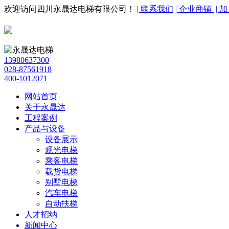
欢迎访问四川永晟达电梯有限公司！
| 联系我们
| 企业商铺
| 
13980637300
028-87561918
400-1012071
网站首页
关于永晟达
工程案例
产品与设备
设备展示
观光电梯
乘客电梯
载货电梯
别墅电梯
汽车电梯
自动扶梯
人才招纳
新闻中心