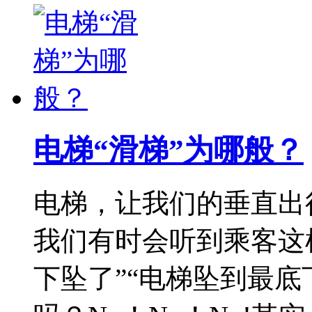
电梯“滑梯”为哪般？
电梯，让我们的垂直出
我们有时会听到乘客这样
下坠了”“电梯坠到最底