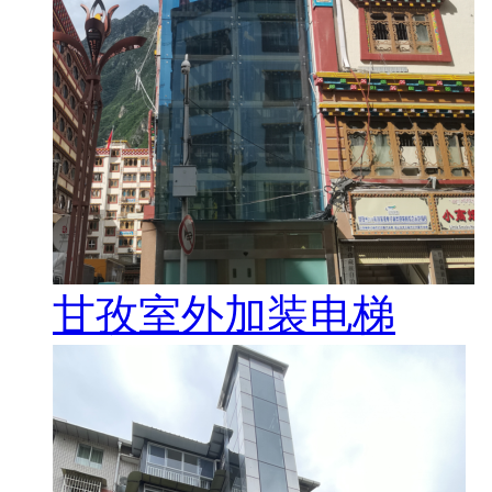
甘孜室外加装电梯