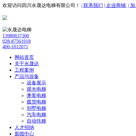
欢迎访问四川永晟达电梯有限公司！
| 联系我们
| 企业商铺
| 
13980637300
028-87561918
400-1012071
网站首页
关于永晟达
工程案例
产品与设备
设备展示
观光电梯
乘客电梯
载货电梯
别墅电梯
汽车电梯
自动扶梯
人才招纳
新闻中心