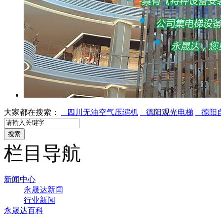
大家都在搜索：
四川无油空气压缩机
德阳观光电梯
德阳
栏目导航
新闻中心
永晟达新闻
行业新闻
永晟达百科