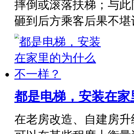
摔倒或滚落扶梯；与此
砸到后方乘客后果不堪
都是电梯，安装在家
在老房改造、自建房升