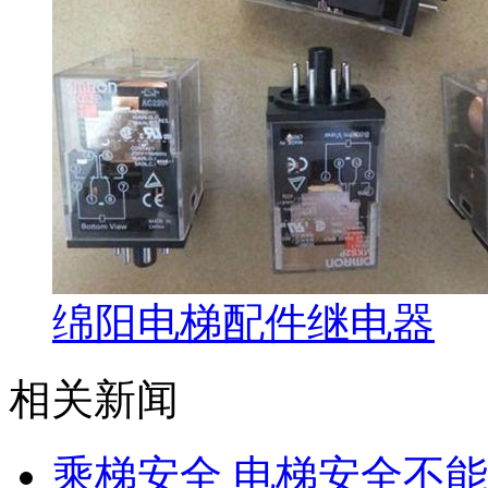
绵阳电梯配件继电器
相关新闻
乘梯安全 电梯安全不