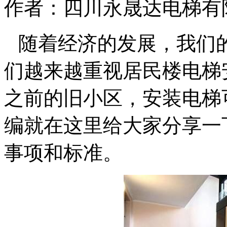
作者：四川永晟达电梯有限公司：2
随着经济的发展，我们
们越来越重视居民楼电梯
之前的旧小区，安装电梯
编就在这里给大家分享一
事项和标准。