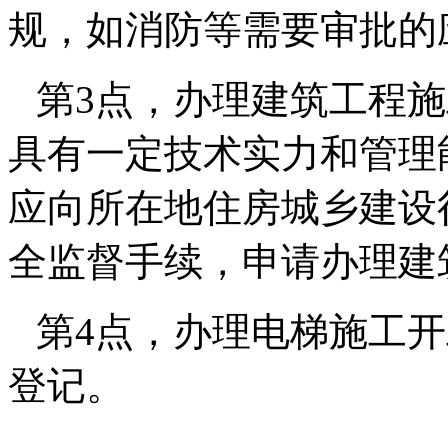
规，如消防等需要审批的
第
3
点，
办理建筑工程施
具有一定技术实力和管理
应向所在地住房城乡建设
全监督手续，申请办理建
第
4
点，
办理电梯施工开
登记。