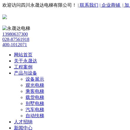
欢迎访问四川永晟达电梯有限公司！
| 联系我们
| 企业商铺
| 
13980637300
028-87561918
400-1012071
网站首页
关于永晟达
工程案例
产品与设备
设备展示
观光电梯
乘客电梯
载货电梯
别墅电梯
汽车电梯
自动扶梯
人才招纳
新闻中心