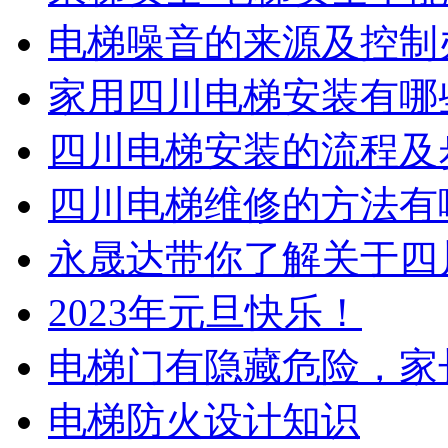
电梯噪音的来源及控制
家用四川电梯安装有哪
四川电梯安装的流程及
四川电梯维修的方法有
永晟达带你了解关于四
2023年元旦快乐！
电梯门有隐藏危险，家
电梯防火设计知识