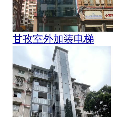
甘孜室外加装电梯