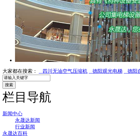
大家都在搜索：
四川无油空气压缩机
德阳观光电梯
德阳
栏目导航
新闻中心
永晟达新闻
行业新闻
永晟达百科