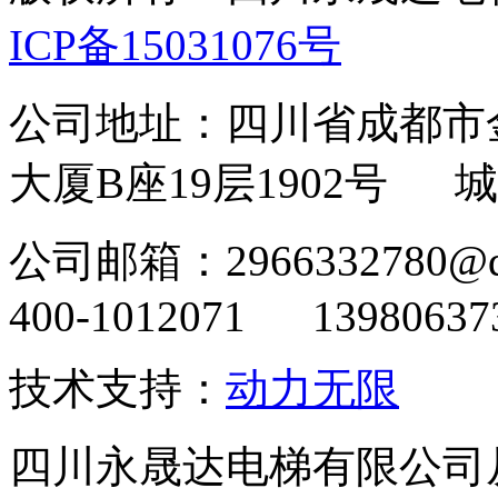
ICP备15031076号
公司地址：四川省成都市
大厦B座19层1902号
城
公司邮箱：296633278
400-1012071 13980637
技术支持：
动力无限
四川永晟达电梯有限公司