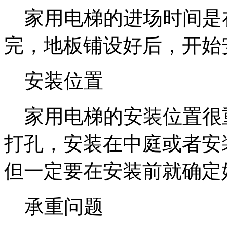
家用电梯的进场时间是
完，地板铺设好后，开始
安装位置
家用电梯的安装位置很
打孔，安装在中庭或者安
但一定要在安装前就确定
承重问题