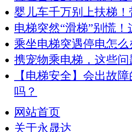
婴儿车千万别上扶梯！
电梯突然“滑梯”别慌
乘坐电梯突遇停电怎么
携宠物乘电梯，这些问
【电梯安全】会出故障
吗？
网站首页
关于永晟达