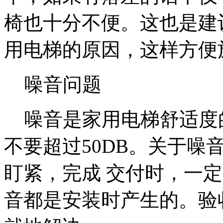
椅也十分不便。这也是建
用电梯的原因，这样方便
噪音问题
噪音是家用电梯舒适度
不要超过50DB。关于噪
盯紧，完成 交付时，一
音都是安装时产生的。验