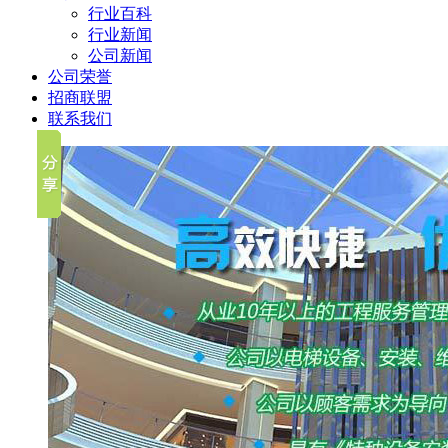
行业百科
行业新闻
公司新闻
公司荣誉
招商联盟
联系我们