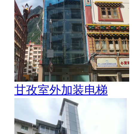
甘孜室外加装电梯