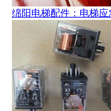
绵阳电梯配件：电梯应