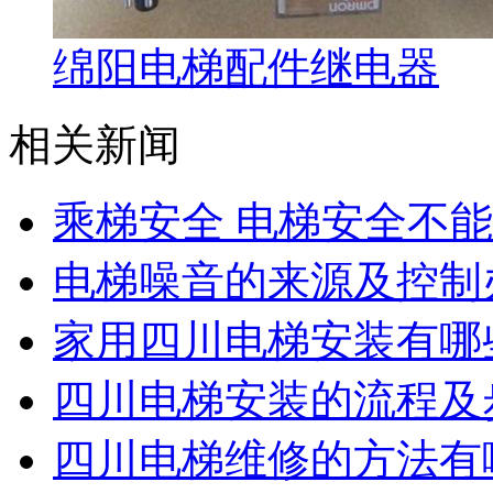
绵阳电梯配件继电器
相关新闻
乘梯安全 电梯安全不
电梯噪音的来源及控制
家用四川电梯安装有哪
四川电梯安装的流程及
四川电梯维修的方法有